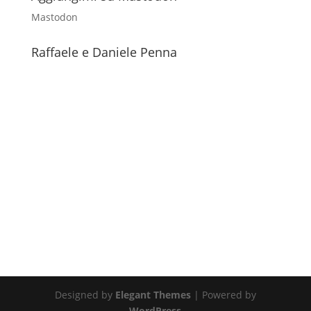
Mastodon
Raffaele e Daniele Penna
Designed by
Elegant Themes
| Powered by
WordPress