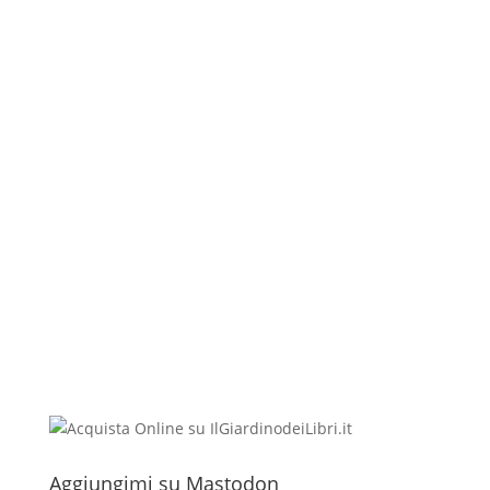
Aggiungimi su Mastodon